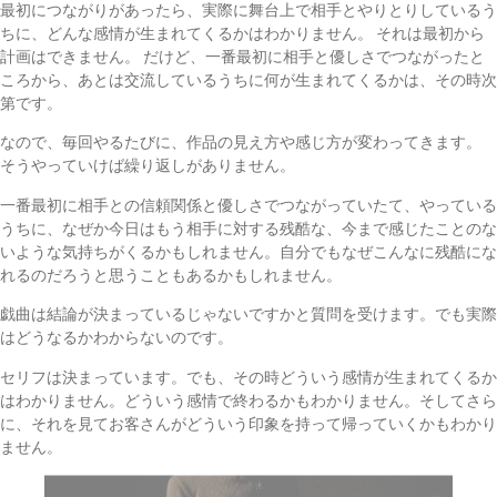
最初につながりがあったら、実際に舞台上で相手とやりとりしているう
ちに、どんな感情が生まれてくるかはわかりません。 それは最初から
計画はできません。 だけど、一番最初に相手と優しさでつながったと
ころから、あとは交流しているうちに何が生まれてくるかは、その時次
第です。
なので、毎回やるたびに、作品の見え方や感じ方が変わってきます。
そうやっていけば繰り返しがありません。
一番最初に相手との信頼関係と優しさでつながっていたて、やっている
うちに、なぜか今日はもう相手に対する残酷な、今まで感じたことのな
いような気持ちがくるかもしれません。自分でもなぜこんなに残酷にな
れるのだろうと思うこともあるかもしれません。
戯曲は結論が決まっているじゃないですかと質問を受けます。でも実際
はどうなるかわからないのです。
セリフは決まっています。でも、その時どういう感情が生まれてくるか
はわかりません。どういう感情で終わるかもわかりません。そしてさら
に、それを見てお客さんがどういう印象を持って帰っていくかもわかり
ません。