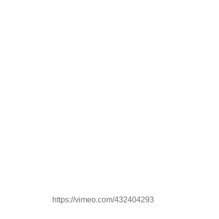
https://vimeo.com/432404293