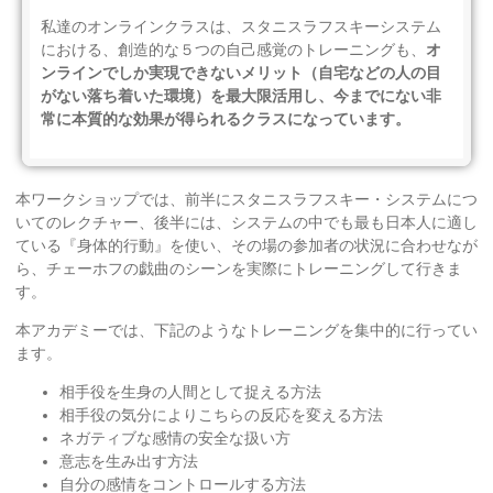
私達のオンラインクラスは、スタニスラフスキーシステム
オ
における、創造的な５つの自己感覚のトレーニングも、
ンラインでしか実現できないメリット（自宅などの人の目
がない落ち着いた環境）を最大限活用し、今までにない非
常に本質的な効果が得られるクラスになっています。
本ワークショップでは、前半にスタニスラフスキー・システムにつ
いてのレクチャー、後半には、システムの中でも最も日本人に適し
ている『身体的行動』を使い、その場の参加者の状況に合わせなが
ら、チェーホフの戯曲のシーンを実際にトレーニングして行きま
す。
本アカデミーでは、下記のようなトレーニングを集中的に行ってい
ます。
相手役を生身の人間として捉える方法
相手役の気分によりこちらの反応を変える方法
ネガティブな感情の安全な扱い方
意志を生み出す方法
自分の感情をコントロールする方法