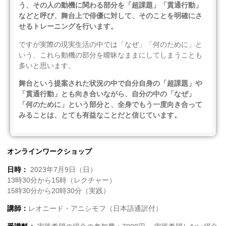
う、その人の動機に関わる部分を「超課題」「貫通行動」
などと呼び、舞台上で俳優に対して、そのことを明確にさ
せるトレーニングを行います。
ですが実際の現実生活の中では「なぜ」「何のために」と
いう、これら動機の部分を曖昧なままにしてしまうことも
多いと思います。
舞台という提案された状況の中で自分自身の「超課題」や
「貫通行動」とも向き合いながら、自分の中の「なぜ」
「何のために」という部分と、全身でもう一度向き合って
みることは、とても有益なことだと信じています。
オンラインワークショップ
日時：
2023年7月9日（日）
13時30分から15時（レクチャー）
15時30分から20時30分（実践）
講師：
レオニード・アニシモフ（日本語通訳付）