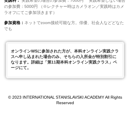
受講料：
実践希望の場合の参加費：7000円 実践希望しない場合
の参加費：5000円 （※レクチャー時はカメラオン／実践時はカメ
ラオフにてご参加頂きます）
参加資格：
ネットでzoom接続可能な方。俳優、社会人などどなた
でも
オンラインWSに参加された方が、本科オンライン実践クラ
スへ申し込まれた場合のみ、そちらの入所金が特別割引に
なります。詳細は「第11期本科オンライン実践クラス」ペ
ージにて。
© 2023 INTERNATIONAL STANISLAVSKI ACADEMY All Rights
Reserved